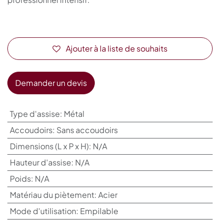
Ajouter à la liste de souhaits
Demander un devis
Type d'assise
:
Métal
Accoudoirs
:
Sans accoudoirs
Dimensions (L x P x H)
:
N/A
Hauteur d'assise
:
N/A
Poids
:
N/A
Matériau du piètement
:
Acier
Mode d'utilisation
:
Empilable