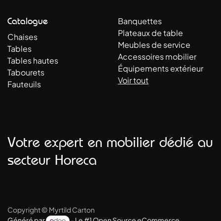
Catalogue
Banquettes
Plateaux de table
Chaises
Meubles de service
Tables
Accessoires mobilier
Tables hautes
Équipements extérieur
Tabourets
Voir tout
Fauteuils
Votre expert en mobilier dédié au
secteur Horeca
Copyright © Myrtild Carton
Généré par
- Le #1
Open Source eCommerce