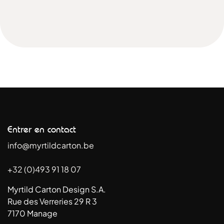
Entrer en contact
info@myrtildcarton.be
+32 (0)493 91 18 07
Myrtild Carton Design S.A.
Rue des Verreries 29 R 3
7170 Manage