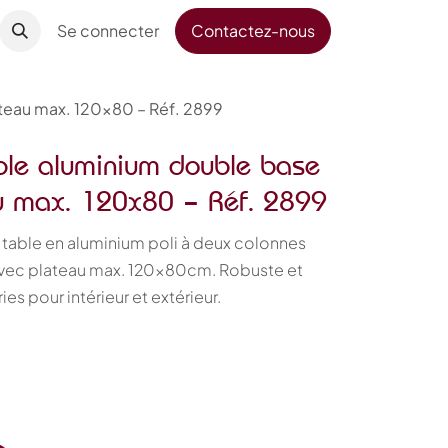
Se connecter
Contactez-nous
ateau max. 120x80 – Réf. 2899
ble aluminium double base
au max. 120x80 – Réf. 2899
table en aluminium poli à deux colonnes
avec plateau max. 120x80cm. Robuste et
es pour intérieur et extérieur.