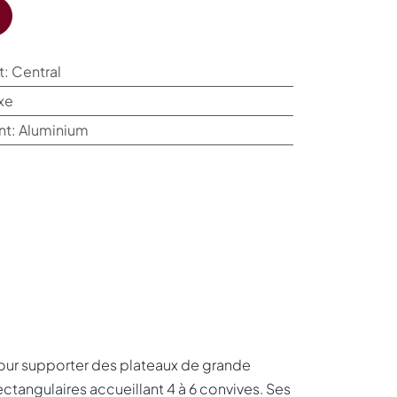
t
:
Central
xe
nt
:
Aluminium
our supporter des plateaux de grande
ctangulaires accueillant 4 à 6 convives. Ses