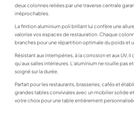
deux colonnes reliées par une traverse centrale garant
irréprochables.
La finition aluminium poli brillant lui confère une al
valorise vos espaces de restauration. Chaque colonn
branches pour une répartition optimale du poids et u
Résistant aux intempéries, à la corrosion et aux UV, il
qu'aux salles intérieures. L'aluminium ne rouille pas 
soigné sur la durée.
Parfait pour les restaurants, brasseries, cafés et ét
grandes tables conviviales avec un mobilier solide et
votre choix pour une table entièrement personnalisé