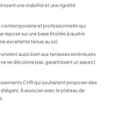
issent une stabilité et une rigidité
lure contemporaine et professionnelle qui
e repose sur une base étoilée à quatre
ne excellente tenue au sol.
 convient aussi bien aux terrasses extérieures
et ne se décolore pas, garantissant un aspect
ablissements CHR qui souhaitent proposer des
 élégant. À associer avec le plateau de
e.