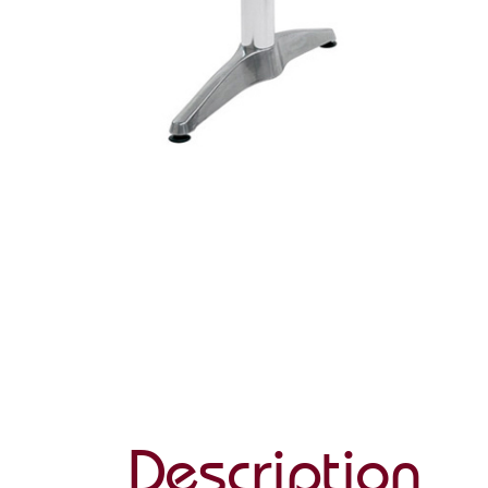
Description