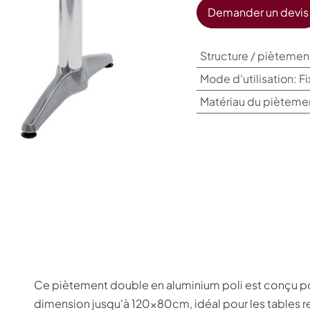
Demander un devis
Structure / piètemen
Mode d'utilisation
:
Fi
Matériau du pièteme
Ce piètement double en aluminium poli est conçu p
dimension jusqu'à 120x80cm, idéal pour les tables re